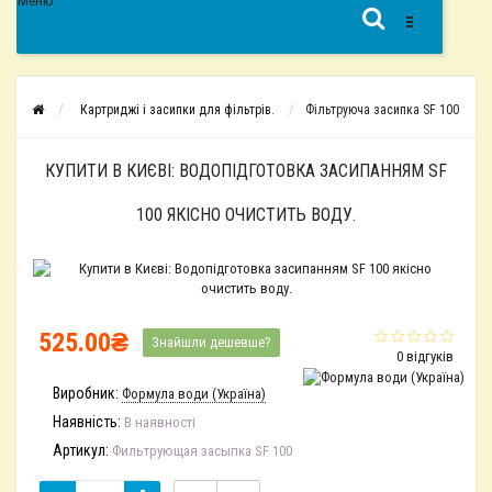
Меню
Картриджі і засипки для фільтрів.
Фільтруюча засипка SF 100
КУПИТИ В КИЄВІ: ВОДОПІДГОТОВКА ЗАСИПАННЯМ SF
100 ЯКІСНО ОЧИСТИТЬ ВОДУ.
525.00₴
Знайшли дешевше?
0 відгуків
Виробник:
Формула води (Україна)
Наявність:
В наявності
Артикул:
Фильтрующая засыпка SF 100