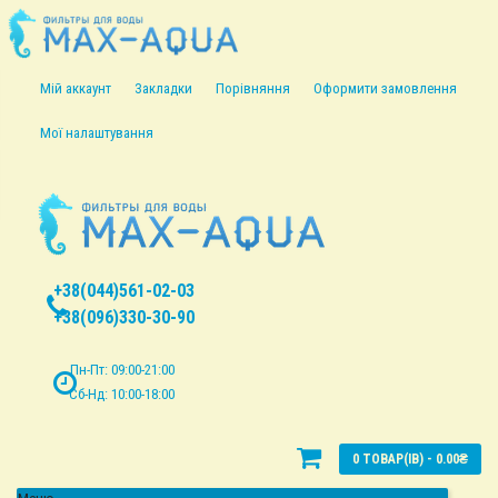
Мій аккаунт
Закладки
Порівняння
Оформити замовлення
Мої налаштування
+38(044)561-02-03
+38(096)330-30-90
Пн-Пт: 09:00-21:00
Сб-Нд: 10:00-18:00
0 ТОВАР(ІВ) - 0.00₴