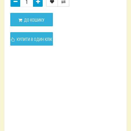
ДО КОШИКУ
КУПИТИ В ОДИН КЛІК