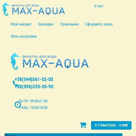
О нас
Информация о
Мой аккаунт
Закладки
Сравнение
Оформить заказ
доставке
Мои настройки
Политика
безопасности
Условия
+38(044)561-02-03
соглашения
+38(096)330-30-90
Пн-Пт: 09:00-21:00
Сб-Вс: 10:00-18:00
0 ТОВАР(ОВ) - 0.00₴