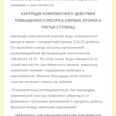
аммиака и окисляемости.
КАРТРИДЖ КОМПЛЕКСНОГО ДЕЙСТВИЯ
ПОВЫШЕННОГО РЕСУРСА (ПЕРВАЯ, ВТОРАЯ И
ТРЕТЬЯ СТУПЕНЬ)
Картридж комплексной очистки воды повышенного
ресурса имеет стандартный размер 2,5х10 дюймов.
Он выполнен в виде капсулы наполненной
мультимедийным фильтрующим компонентом
«Multisorb 11.0». На этом этапе вода очищается от
солей жесткости, растворенного железа, марганца,
алюминия снижает содержание аммиака и
окисляемости. Именно благодаря этой ступени
очистки исчезает накипь на чайнике.
Установленные последовательно три картриджа
комплексной очистки позволяют уберечься от
возможных проскоков загрязнений и продлить работу
фильтра между заменами картриджей.
МЕМБРАНА УЛЬТРАФИЛЬТРАЦИИ (ЧЕТВЕРТАЯ