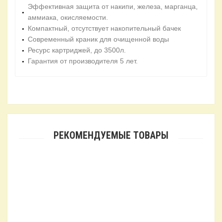
Эффективная защита от накипи, железа, марганца,
аммиака, окисляемости.
Компактный, отсутствует накопительный бачек
Современный краник для очищенной воды
Ресурс картриджей, до 3500л.
Гарантия от производителя 5 лет.
РЕКОМЕНДУЕМЫЕ ТОВАРЫ
Комплект картриджей Organic Expert
1 123.70₴