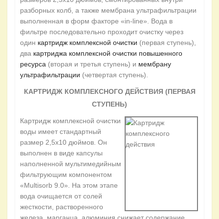
разборных колб, а также мембрана ультрафильтрации
выполненная в форм факторе «in-line». Вода в
фильтре последовательно проходит очистку через
один
картридж комплексной очистки
(первая ступень),
два
картриджа комплексной очистки повышенного
ресурса
(вторая и третья ступень) и
мембрану
ультрафильтрации
(четвертая ступень).
КАРТРИДЖ КОМПЛЕКСНОГО ДЕЙСТВИЯ (ПЕРВАЯ
СТУПЕНЬ)
Картридж комплексной очистки
воды имеет стандартный
размер 2,5х10 дюймов. Он
выполнен в виде капсулы
наполненной мультимедийным
фильтрующим компонентом
«Multisorb 9.0». На этом этапе
вода очищается от солей
жесткости, растворенного
железа, марганца, алюминия снижает содержание