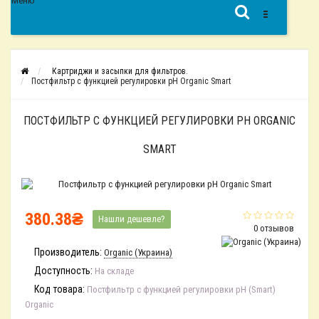
Меню
Картриджи и засыпки для фильтров.
Постфильтр с функцией регулировки рН Organic Smart
ПОСТФИЛЬТР С ФУНКЦИЕЙ РЕГУЛИРОВКИ РН ORGANIC
SMART
380.38₴
Нашли дешевле?
0 отзывов
Производитель:
Organic (Украина)
Доступность:
На складе
Код товара:
Постфильтр с функцией регулировки рН (Smart)
Organic