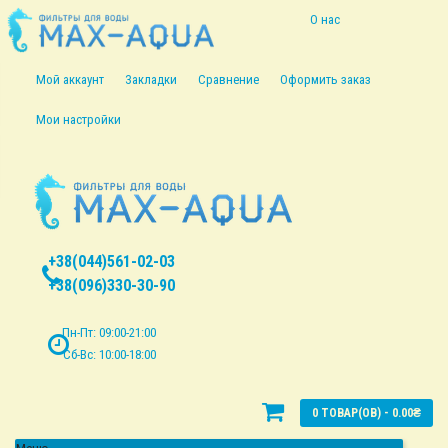
О нас
Информация о
Мой аккаунт
Закладки
Сравнение
Оформить заказ
доставке
Мои настройки
Политика
безопасности
Условия
+38(044)561-02-03
соглашения
+38(096)330-30-90
Пн-Пт: 09:00-21:00
Сб-Вс: 10:00-18:00
0 ТОВАР(ОВ) - 0.00₴