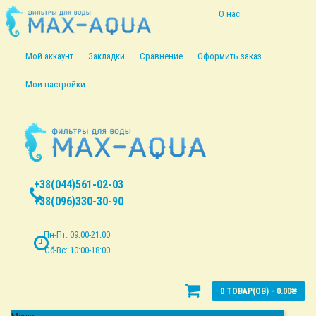
О нас
Информация о
Мой аккаунт
Закладки
Сравнение
Оформить заказ
доставке
Мои настройки
Политика
безопасности
Условия
+38(044)561-02-03
соглашения
+38(096)330-30-90
Пн-Пт: 09:00-21:00
Сб-Вс: 10:00-18:00
0 ТОВАР(ОВ) - 0.00₴