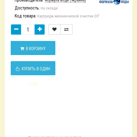
Формула води (Украина)
Доступность:
На складе
Код товара:
Картридж механической очистки 20"
В КОРЗИНУ
КУПИТЬ В ОДИН
КЛИК