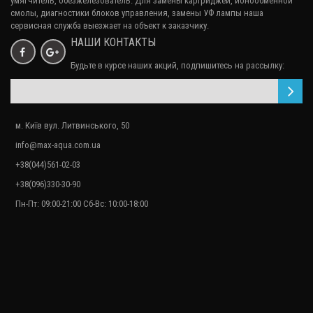
умягчитель, обезжелезователь. Для замены картриджей, ионообменной
смолы, диагностики блоков управления, замены УФ лампы наша
сервисная служба выезжает на объект к заказчику.
НАШИ КОНТАКТЫ
Будьте в курсе наших акций, подпишитесь на рассылку:
м. Київ вул. Литвинського, 50
info@max-aqua.com.ua
+38(044)561-02-03
+38(096)330-30-90
Пн-Пт: 09:00-21:00 Сб-Вс: 10:00-18:00