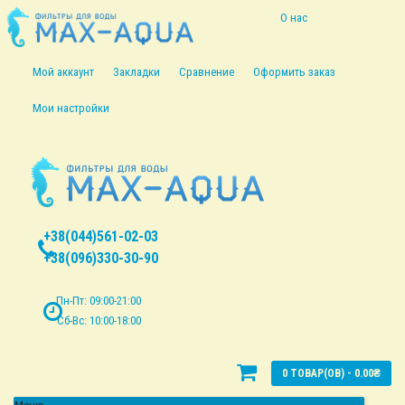
О нас
Информация о
Мой аккаунт
Закладки
Сравнение
Оформить заказ
доставке
Мои настройки
Политика
безопасности
Условия
+38(044)561-02-03
соглашения
+38(096)330-30-90
Пн-Пт: 09:00-21:00
Сб-Вс: 10:00-18:00
0 ТОВАР(ОВ) - 0.00₴