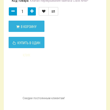
Код товара:
Клапан перекрывания байпаса Clack NHBP
В КОРЗИНУ
КУПИТЬ В ОДИН
КЛИК
Скидки постоянным клиентам!