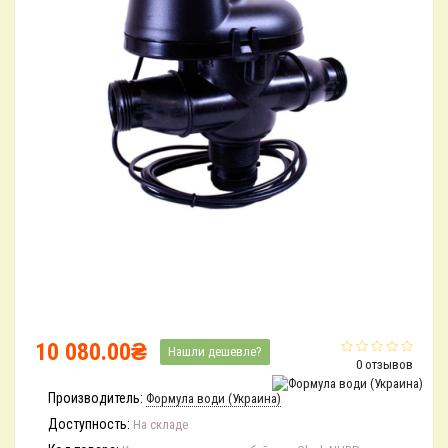
10 080.00₴
Нашли дешевле?
0 отзывов
Производитель:
Формула води (Украина)
Доступность:
На складе