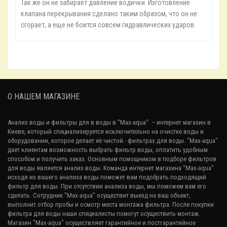
Так же он не забирает давление водички. Изготовление
клапана перекрывания сделано таким образом, что он не
сгорает, а еще не боится совсем гидравлических ударов.
О НАШЕМ МАГАЗИНЕ
Анализ воды и фильтры для в воды в "Max-aqua"
– интернет магазин в
Киеве, который специализируется исключительно на очистке воды и
оборудовании, которое делает её чистой - фильтрах для воды. "Max-aqua"
дает клиентам возможность выбрать фильтр воды, оплатить удобным
способом и получить заказ. Основным помощником в подборе фильтров
для воды является анализ воды. Команда интернет магазина "Max-aqua"
исходя из вашего
анализа воды
поможет вам подобрать подходящий
фильтр для воды. При отсутствии анализа воды, мы поможем вам его
сделать. Сотрудник "Max-aqua" осуществит выезд на ваш объект,
выполнит отбор пробы и осмотр места монтажа фильтра. После покупки
фильтра для воды наши специалисты помогут осуществить монтаж.
Магазин "Max-aqua" осуществляет гарантийное и постгарантийное