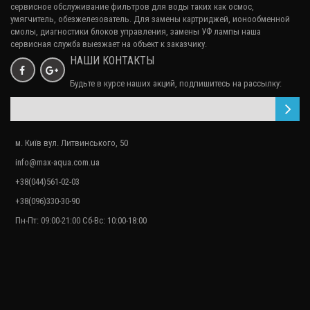
сервисное обслуживание
фильтров для воды
таких как осмос,
умягчитель, обезжелезователь. Для замены картриджей, ионообменной
смолы, диагностики блоков управления, замены УФ лампы наша
сервисная служба выезжает на объект к заказчику.
НАШИ КОНТАКТЫ
Будьте в курсе наших акций, подпишитесь на рассылку:
м. Київ вул. Литвинського, 50
info@max-aqua.com.ua
+38(044)561-02-03
+38(096)330-30-90
Пн-Пт: 09:00-21:00 Сб-Вс: 10:00-18:00