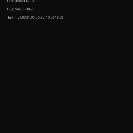
+38(044)561-02-03
+38(096)330-30-90
Пн-Пт: 09:00-21:00 Сб-Вс: 10:00-18:00