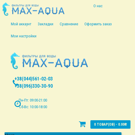
О нас
Информация о
Мой аккаунт
Закладки
Сравнение
Оформить заказ
доставке
Мои настройки
Политика
безопасности
Условия
+38(044)561-02-03
соглашения
+38(096)330-30-90
Пн-Пт: 09:00-21:00
Сб-Вс: 10:00-18:00
0 ТОВАР(ОВ) - 0.00₴