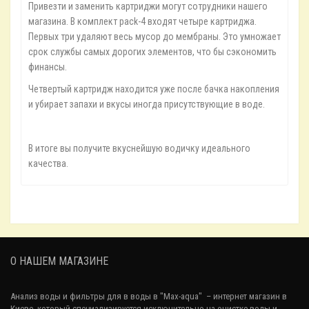
Привезти и заменить картриджи могут сотрудники нашего
магазина. В комплект pack-4 входят четыре картриджа.
Первых три удаляют весь мусор до мембраны. Это умножает
срок службы самых дорогих элементов, что бы сэкономить
финансы.
Четвертый картридж находится уже после бачка накопления
и убирает запахи и вкусы иногда присутствующие в воде.
В итоге вы получите вкуснейшую водичку идеального
качества.
О НАШЕМ МАГАЗИНЕ
Анализ воды и фильтры для в воды в "Max-aqua"
– интернет магазин в
Киеве, который специализируется исключительно на очистке воды и