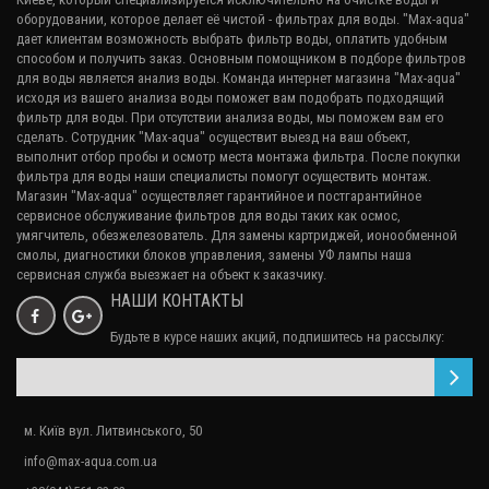
оборудовании, которое делает её чистой - фильтрах для воды. "Max-aqua"
дает клиентам возможность выбрать фильтр воды, оплатить удобным
способом и получить заказ. Основным помощником в подборе фильтров
для воды является анализ воды. Команда интернет магазина "Max-aqua"
исходя из вашего
анализа воды
поможет вам подобрать подходящий
фильтр для воды. При отсутствии анализа воды, мы поможем вам его
сделать. Сотрудник "Max-aqua" осуществит выезд на ваш объект,
выполнит отбор пробы и осмотр места монтажа фильтра. После покупки
фильтра для воды наши специалисты помогут осуществить монтаж.
Магазин "Max-aqua" осуществляет гарантийное и постгарантийное
сервисное обслуживание
фильтров для воды
таких как осмос,
умягчитель, обезжелезователь. Для замены картриджей, ионообменной
смолы, диагностики блоков управления, замены УФ лампы наша
сервисная служба выезжает на объект к заказчику.
НАШИ КОНТАКТЫ
Будьте в курсе наших акций, подпишитесь на рассылку:
м. Київ вул. Литвинського, 50
info@max-aqua.com.ua